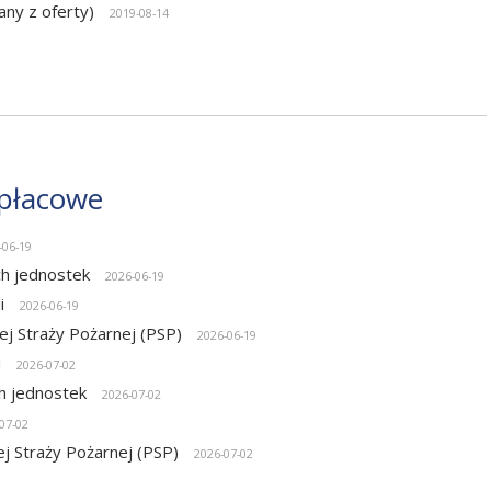
ny z oferty)
2019-08-14
 płacowe
-06-19
h jednostek
2026-06-19
i
2026-06-19
j Straży Pożarnej (PSP)
2026-06-19
i
2026-07-02
h jednostek
2026-07-02
07-02
 Straży Pożarnej (PSP)
2026-07-02