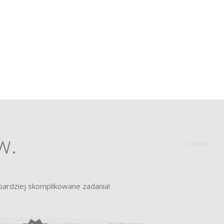
w.
ardziej skomplikowane zadania!