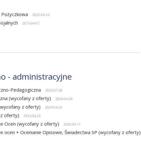
 Pożyczkowa
2023-06-16
ojalnych
2015-04-07
o - administracyjne
czno-Pedagogiczna
2026-07-28
zna (wycofany z oferty)
2024-04-26
(wycofany z oferty)
2024-04-26
z oferty)
2024-04-26
 Ocen (wycofany z oferty)
2020-05-11
 ocen + Ocenianie Opisowe, Świadectwa SP (wycofany z oferty)